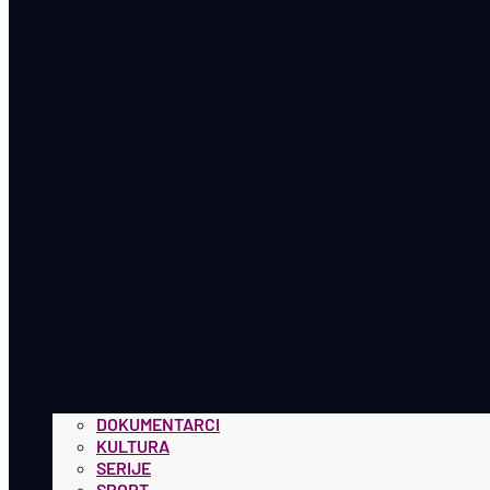
DOKUMENTARCI
KULTURA
SERIJE
SPORT