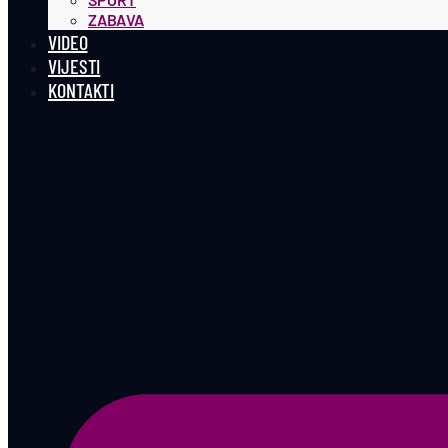
ZABAVA
VIDEO
VIJESTI
KONTAKTI