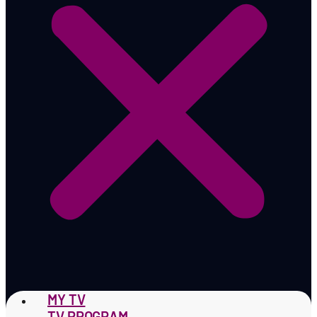
MY TV
TV PROGRAM