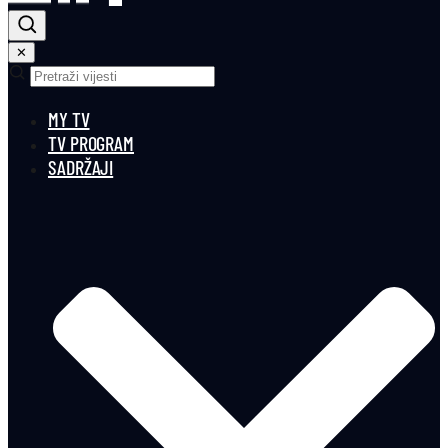
✕
MY TV
TV PROGRAM
SADRŽAJI