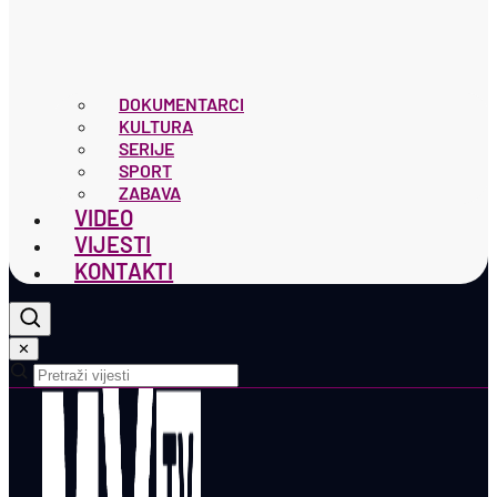
DOKUMENTARCI
KULTURA
SERIJE
SPORT
ZABAVA
VIDEO
VIJESTI
KONTAKTI
✕