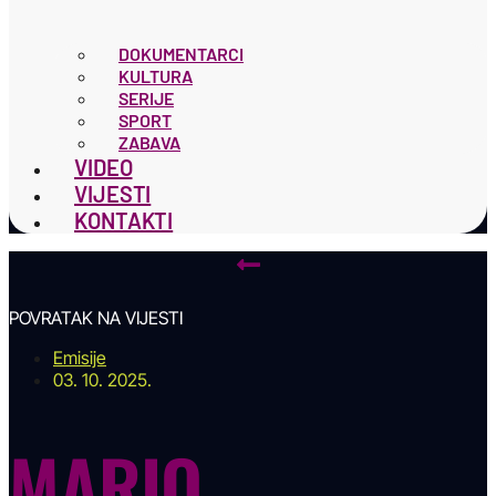
DOKUMENTARCI
KULTURA
SERIJE
SPORT
ZABAVA
VIDEO
VIJESTI
KONTAKTI
POVRATAK NA VIJESTI
Emisije
03. 10. 2025.
MARIO