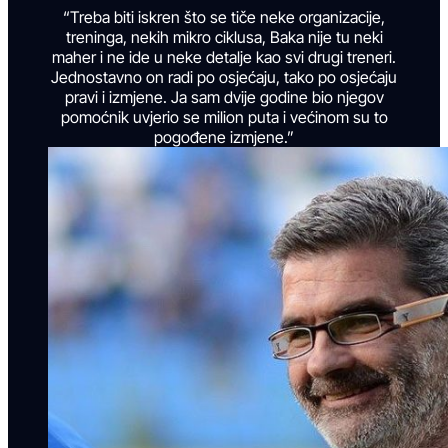
“Treba biti iskren što se tiče neke organizacije,
treninga, nekih mikro ciklusa, Baka nije tu neki
maher i ne ide u neke detalje kao svi drugi treneri.
Jednostavno on radi po osjećaju, tako po osjećaju
pravi i izmjene. Ja sam dvije godine bio njegov
pomoćnik uvjerio se milion puta i većinom su to
pogođene izmjene.”