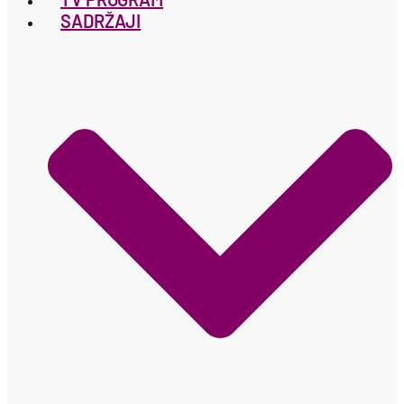
SADRŽAJI