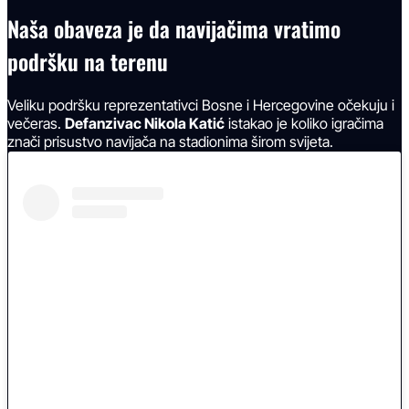
Naša obaveza je da navijačima vratimo
podršku na terenu
Veliku podršku reprezentativci Bosne i Hercegovine očekuju i
večeras.
Defanzivac Nikola Katić
istakao je koliko igračima
znači prisustvo navijača na stadionima širom svijeta.