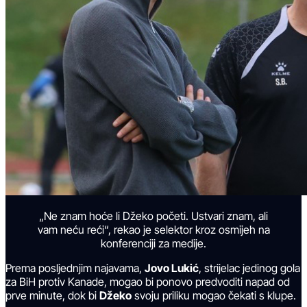
„Ne znam hoće li Džeko početi. Ustvari znam, ali
vam neću reći“, rekao je selektor kroz osmijeh na
konferenciji za medije.
Prema posljednjim najavama,
Jovo Lukić
, strijelac jedinog gola
za BiH protiv Kanade, mogao bi ponovo predvoditi napad od
prve minute, dok bi
Džeko
svoju priliku mogao čekati s klupe.