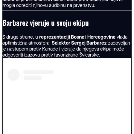
mogla odrediti njihovu sudbinu na prvenstvu.
Barbarez vjeruje u svoju ekipu
S druge strane, u
reprezentaciji Bosne i Hercegovine
vlada
optimistična atmosfera.
Selektor Sergej Barbarez
zadovoljan
je nastupom protiv Kanade i vjeruje da njegova ekipa može
odgovoriti izazovu protiv favorizirane Švicarske.