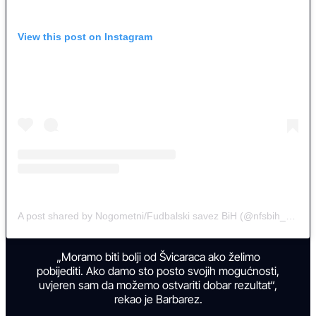
View this post on Instagram
A post shared by Nogometni/Fudbalski savez BiH (@nfsbih_official)
„Moramo biti bolji od Švicaraca ako želimo
pobijediti. Ako damo sto posto svojih mogućnosti,
uvjeren sam da možemo ostvariti dobar rezultat“,
rekao je Barbarez.