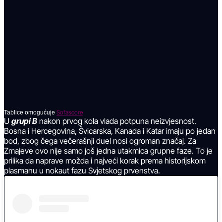
Sofascore
Tablice omogućuje
U
grupi B
nakon prvog kola vlada potpuna neizvjesnost.
Bosna i Hercegovina, Švicarska, Kanada i Katar imaju po jedan
bod, zbog čega večerašnji duel nosi ogroman značaj. Za
Zmajeve ovo nije samo još jedna utakmica grupne faze. To je
prilika da naprave možda i najveći korak prema historijskom
plasmanu u nokaut fazu Svjetskog prvenstva.