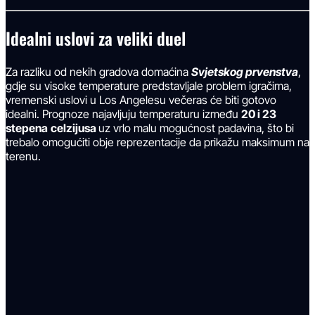
Idealni uslovi za veliki duel
Za razliku od nekih gradova domaćina
Svjetskog prvenstva
,
gdje su visoke temperature predstavljale problem igračima,
vremenski uslovi u Los Angelesu večeras će biti gotovo
idealni. Prognoze najavljuju temperaturu između
20 i 23
stepena
celzijusa
uz vrlo malu mogućnost padavina, što bi
trebalo omogućiti obje reprezentacije da prikažu maksimum na
terenu.