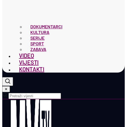
DOKUMENTARCI
KULTURA
SERIJE
SPORT
ZABAVA
VIDEO
VIJESTI
KONTAKTI
✕