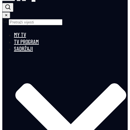
✕
MY TV
TV PROGRAM
SADRŽAJI