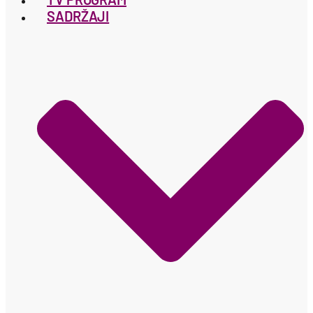
SADRŽAJI