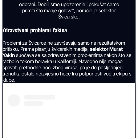
odbrani. Dobili smo upozorenje i pokušat ćemo
primiti što manje golova“, poručio je selektor
Švicarske.
Zdravstveni problemi Yakina
Problemi za Švicarce ne završavaju samo na rezultatskom
pritisku. Prema pisanju švicarskih medija,
selektor Murat
Yakin
suočava se sa zdravstvenim problemima nakon što se
razbolio tokom boravka u Kaliforniji. Navodno nije mogao
spavati prethodne noći zbog virusa, pa je do posljednjeg
trenutka ostalo neizvjesno hoće li u potpunosti voditi ekipu s
klupe.