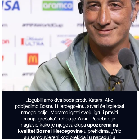
„Izgubili smo dva boda protiv Katara. Ako
pobijedimo Bosnu i Hercegovinu, stvari će izgledati
mnogo bolje. Moramo igrati svoju igru i praviti
manje grešaka“, rekao je Yakin. Posebno je
naglasio kako je njegova ekipa
upozorena na
kvalitet Bosne i Hercegovine
u prekidima. „Vrlo
su samouvjereni kod prekida i u napadu i u