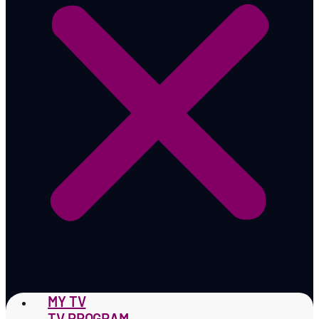
MY TV
TV PROGRAM