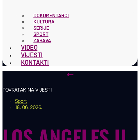
DOKUMENTARCI
KULTURA
SERIJE
SPORT
ZABAVA
VIDEO
VIJESTI
KONTAKTI
POVRATAK NA VIJESTI
Sport
18. 06. 2026.
LOS ANGELES U