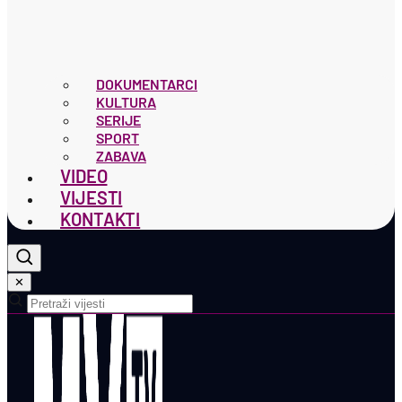
DOKUMENTARCI
KULTURA
SERIJE
SPORT
ZABAVA
VIDEO
VIJESTI
KONTAKTI
✕