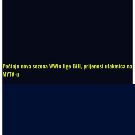
Počinje nova sezona WWin lige BiH, prijenosi utakmica na
MYTV-u