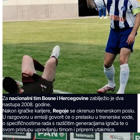
Za
nacionalni tim Bosne i Hercegovine
zabilježio je dva
nastupa 2008. godine.
Nakon igračke karijere,
Regoje
se okrenuo trenerskom poslu.
U razgovoru u emisiji govorit će o prelasku u trenerske vode,
o specifičnostima rada s različitim generacijama igrača te o
svom pristupu upravljanju timom i pripremi utakmica.