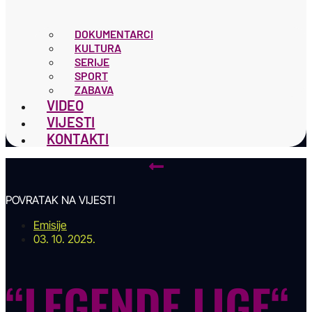
DOKUMENTARCI
KULTURA
SERIJE
SPORT
ZABAVA
VIDEO
VIJESTI
KONTAKTI
POVRATAK NA VIJESTI
Emisije
03. 10. 2025.
“LEGENDE LIGE“