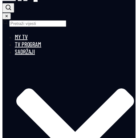
✕
MY TV
TV PROGRAM
SADRŽAJI