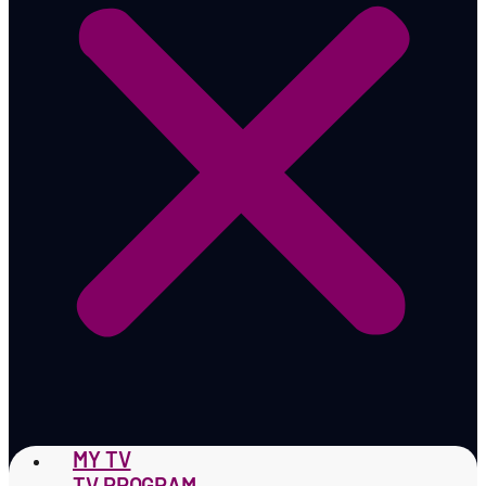
MY TV
TV PROGRAM