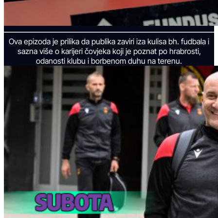
Ova epizoda je prilika da publika zaviri iza kulisa bh. fudbala i
sazna više o karijeri čovjeka koji je poznat po hrabrosti,
odanosti klubu i borbenom duhu na terenu.