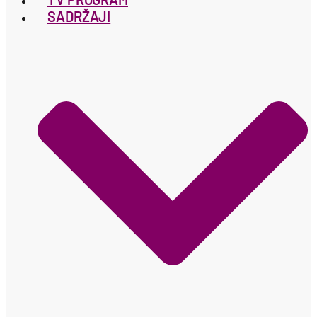
SADRŽAJI