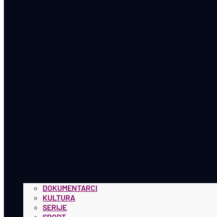
DOKUMENTARCI
KULTURA
SERIJE
SPORT