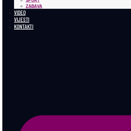
ZABAVA
VIDEO
VIJESTI
KONTAKTI