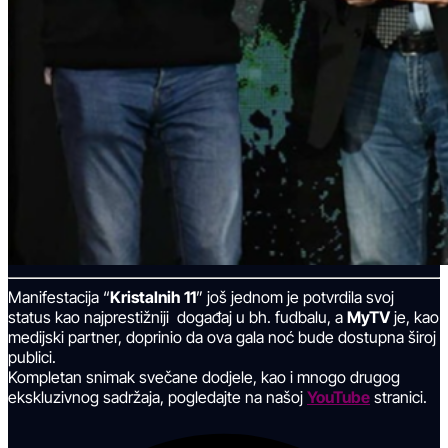
Manifestacija “
Kristalnih 11
” još jednom je potvrdila svoj
status kao najprestižniji događaj u bh. fudbalu, a
MyTV
je, kao
medijski partner, doprinio da ova gala noć bude dostupna široj
publici.
Kompletan snimak svečane dodjele, kao i mnogo drugog
ekskluzivnog sadržaja, pogledajte na našoj
YouTube
stranici.