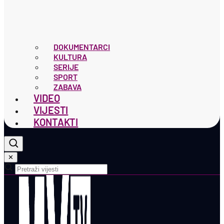
DOKUMENTARCI
KULTURA
SERIJE
SPORT
ZABAVA
VIDEO
VIJESTI
KONTAKTI
✕