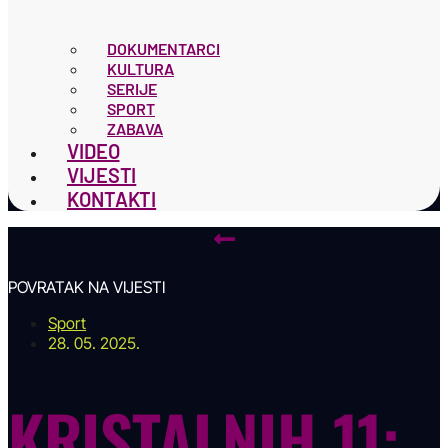
DOKUMENTARCI
KULTURA
SERIJE
SPORT
ZABAVA
VIDEO
VIJESTI
KONTAKTI
POVRATAK NA VIJESTI
Sport
28. 05. 2025.
KRISTALNIH 11: