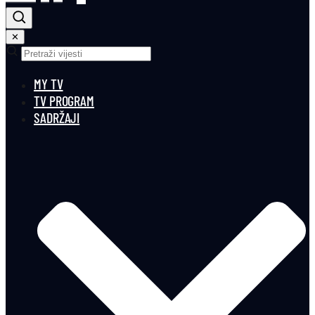
✕
MY TV
TV PROGRAM
SADRŽAJI