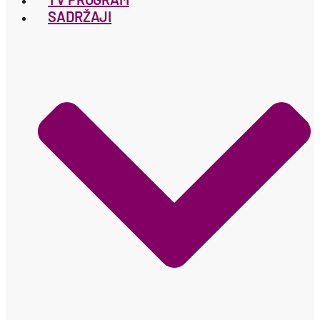
SADRŽAJI