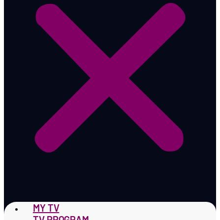
MY TV
TV PROGRAM