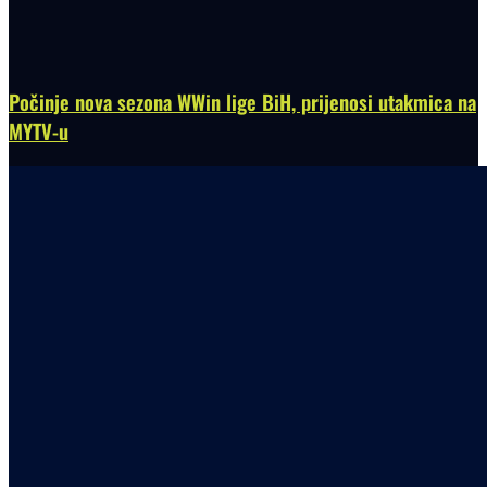
Počinje nova sezona WWin lige BiH, prijenosi utakmica na
MYTV-u