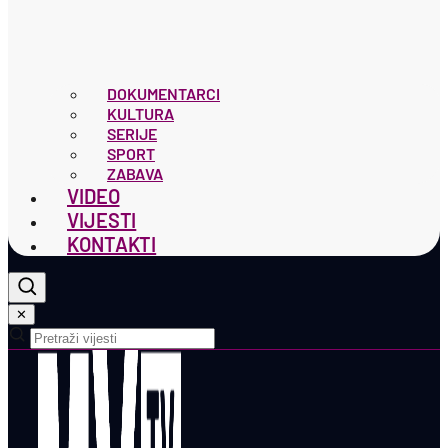
DOKUMENTARCI
KULTURA
SERIJE
SPORT
ZABAVA
VIDEO
VIJESTI
KONTAKTI
✕