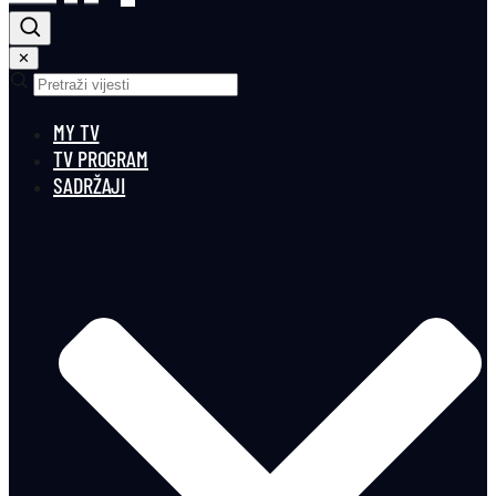
✕
MY TV
TV PROGRAM
SADRŽAJI