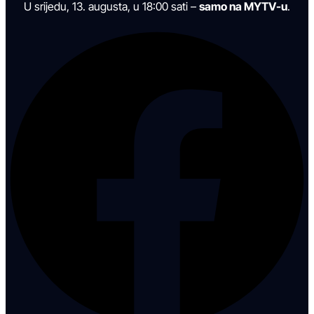
U srijedu, 13. augusta, u 18:00 sati –
samo na MYTV-u
.