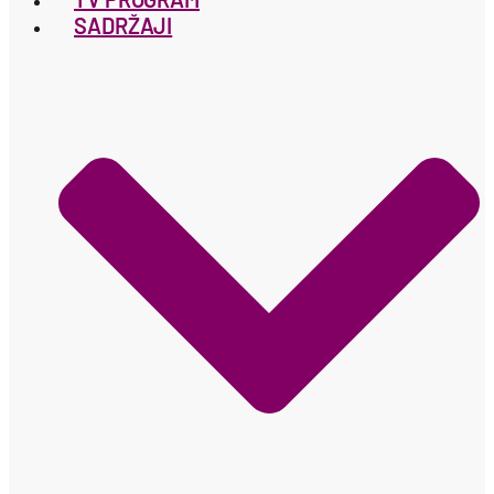
SADRŽAJI