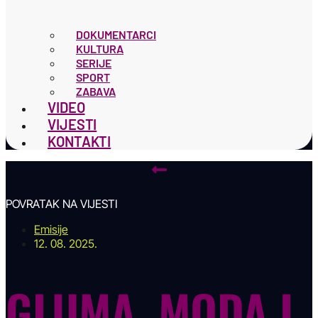
DOKUMENTARCI
KULTURA
SERIJE
SPORT
ZABAVA
VIDEO
VIJESTI
KONTAKTI
POVRATAK NA VIJESTI
Emisije
12. 08. 2025.
GLUMA, MODA I