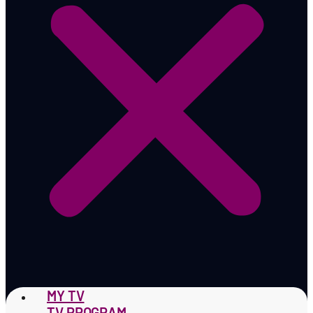
MY TV
TV PROGRAM