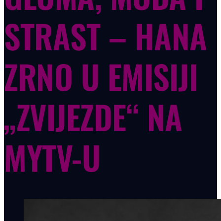
STRAST – HANA
ZRNO U EMISIJI
„ZVIJEZDE“ NA
MYTV-U