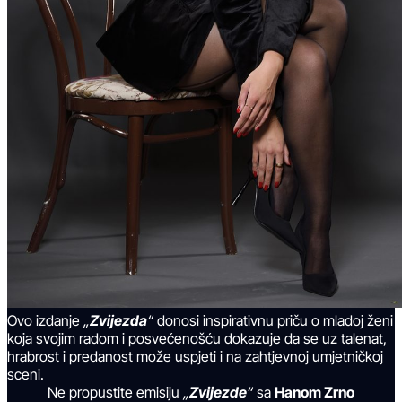
Ovo izdanje
„
Zvijezda
“
donosi inspirativnu priču o mladoj ženi
koja svojim radom i posvećenošću dokazuje da se uz talenat,
hrabrost i predanost može uspjeti i na zahtjevnoj umjetničkoj
sceni.
Ne propustite emisiju
„
Zvijezde
“
sa
Hanom Zrno