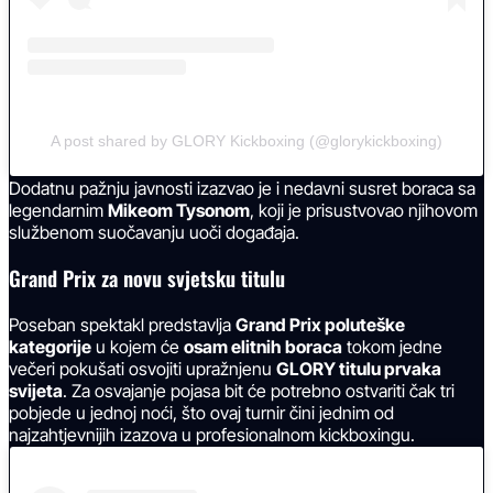
A post shared by GLORY Kickboxing (@glorykickboxing)
Dodatnu pažnju javnosti izazvao je i nedavni susret boraca sa
legendarnim
Mikeom Tysonom
, koji je prisustvovao njihovom
službenom suočavanju uoči događaja.
Grand Prix za novu svjetsku titulu
Poseban spektakl predstavlja
Grand Prix poluteške
kategorije
u kojem će
osam elitnih boraca
tokom jedne
večeri pokušati osvojiti upražnjenu
GLORY titulu prvaka
svijeta
. Za osvajanje pojasa bit će potrebno ostvariti čak tri
pobjede u jednoj noći, što ovaj turnir čini jednim od
najzahtjevnijih izazova u profesionalnom kickboxingu.