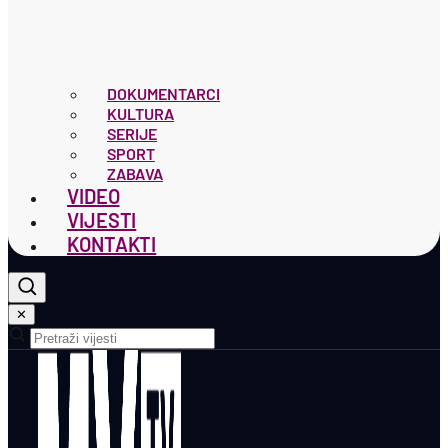
DOKUMENTARCI
KULTURA
SERIJE
SPORT
ZABAVA
VIDEO
VIJESTI
KONTAKTI
✕