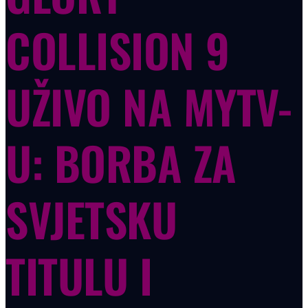
COLLISION 9
UŽIVO NA MYTV-
U: BORBA ZA
SVJETSKU
TITULU I