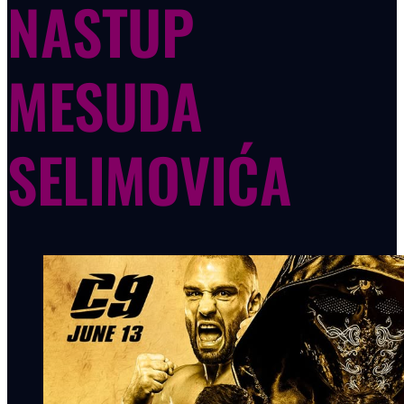
NASTUP
MESUDA
SELIMOVIĆA