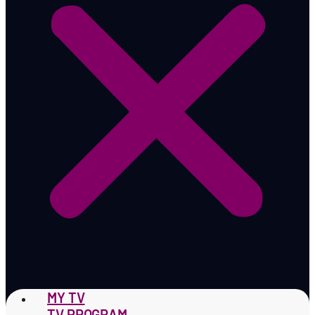
MY TV
TV PROGRAM