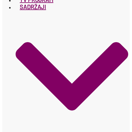
SADRŽAJI