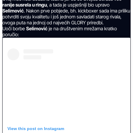
ranije susrela u ringu
, a tada je uspješniji bio upravo
Selimović
. Nakon prve pobjede, bh. kickboxer sada ima priliku
potvrditi svoju kvalitetu i još jednom savladati starog rivala,
ovoga puta na jednoj od najvećih GLORY priredbi.
Uoči borbe
Selimović
je na društvenim mrežama kratko
poručio:
View this post on Instagram