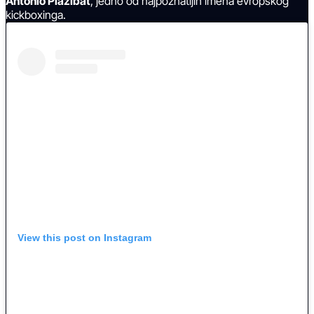
Antonio Plazibat
, jedno od najpoznatijih imena evropskog
kickboxinga.
View this post on Instagram