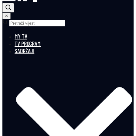
✕
MY TV
TV PROGRAM
SADRŽAJI