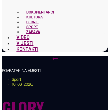
DOKUMENTARCI
KULTURA
SERIJE
SPORT
ZABAVA
VIDEO
VIJESTI
KONTAKTI
POVRATAK NA VIJESTI
Sport
10. 06. 2026.
GLORY