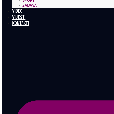
ZABAVA
VIDEO
VIJESTI
KONTAKTI