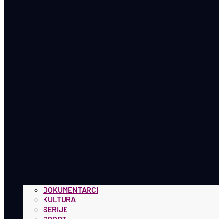
DOKUMENTARCI
KULTURA
SERIJE
SPORT