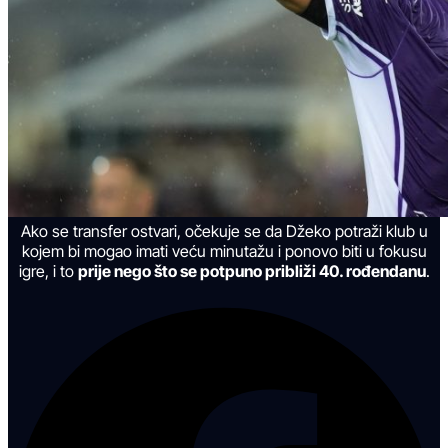
Ako se transfer ostvari, očekuje se da Džeko potraži klub u
kojem bi mogao imati veću minutažu i ponovo biti u fokusu
igre, i to
prije nego što se potpuno približi 40. rođendanu
.