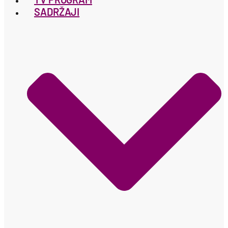
SADRŽAJI