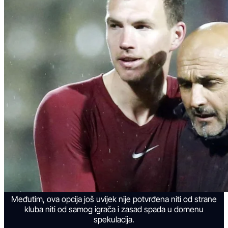
Međutim, ova opcija još uvijek nije potvrđena niti od strane
kluba niti od samog igrača i zasad spada u domenu
spekulacija.