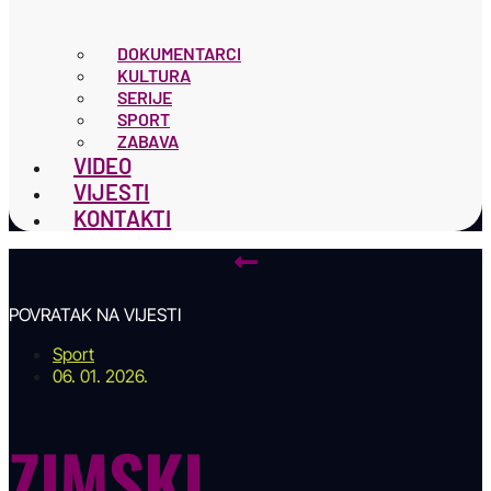
DOKUMENTARCI
KULTURA
SERIJE
SPORT
ZABAVA
VIDEO
VIJESTI
KONTAKTI
POVRATAK NA VIJESTI
Sport
06. 01. 2026.
ZIMSKI