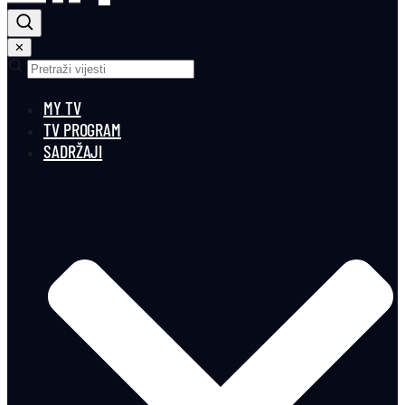
✕
MY TV
TV PROGRAM
SADRŽAJI