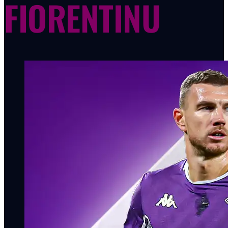
FIORENTINU