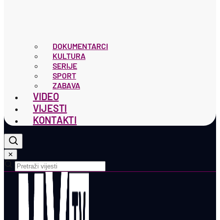
DOKUMENTARCI
KULTURA
SERIJE
SPORT
ZABAVA
VIDEO
VIJESTI
KONTAKTI
✕