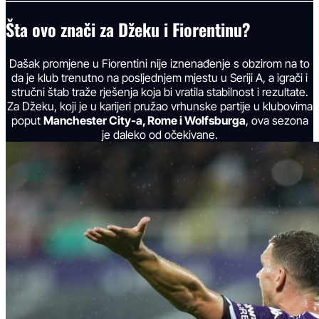
Šta ovo znači za Džeku i Fiorentinu?
Dašak promjene u Fiorentini nije iznenađenje s obzirom na to
da je klub trenutno na posljednjem mjestu u Seriji A, a igrači i
stručni štab traže rješenja koja bi vratila stabilnost i rezultate.
Za Džeku, koji je u karijeri pružao vrhunske partije u klubovima
poput
Manchester City-a, Rome i Wolfsburga
, ova sezona
je daleko od očekivane.