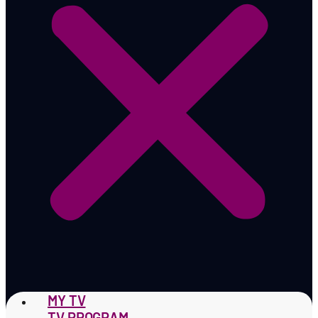
MY TV
TV PROGRAM