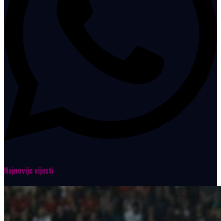
Najnovije vijesti