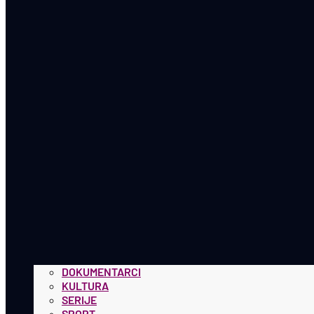
DOKUMENTARCI
KULTURA
SERIJE
SPORT