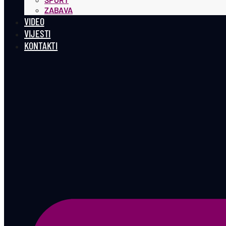
ZABAVA
VIDEO
VIJESTI
KONTAKTI