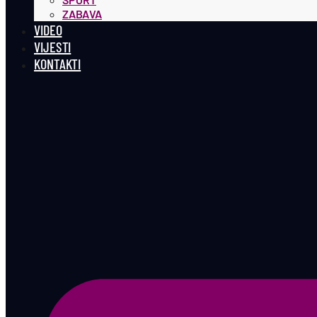
ZABAVA
VIDEO
VIJESTI
KONTAKTI