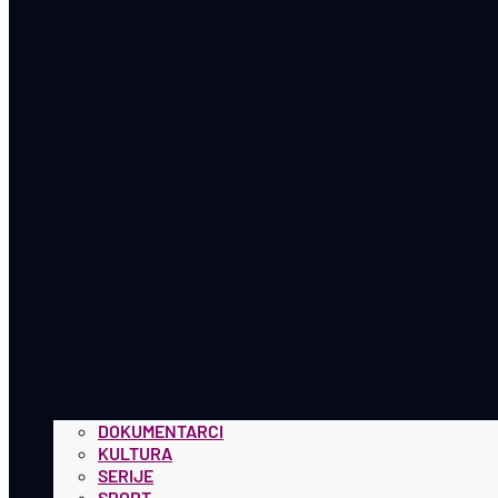
DOKUMENTARCI
KULTURA
SERIJE
SPORT