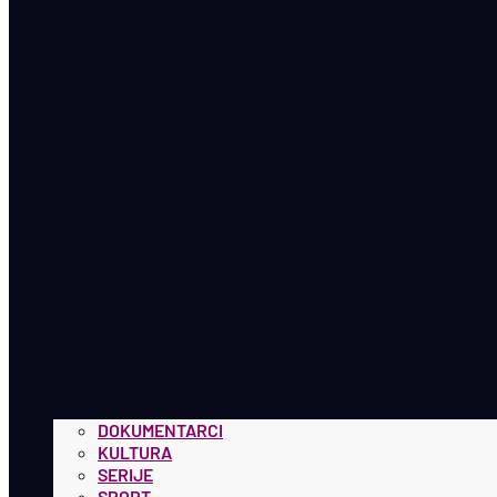
DOKUMENTARCI
KULTURA
SERIJE
SPORT