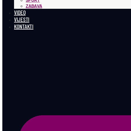
ZABAVA
VIDEO
VIJESTI
KONTAKTI